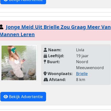
Jonge Meid Uit Brielle Zou Graag Meer Van
Mannen Leren
Naam:
Livia
Leeftijd:
19 jaar
Buurt:
Noord
Meeuwenoord
Woonplaats:
Brielle
Afstand:
8 km
Bekijk Advertentie