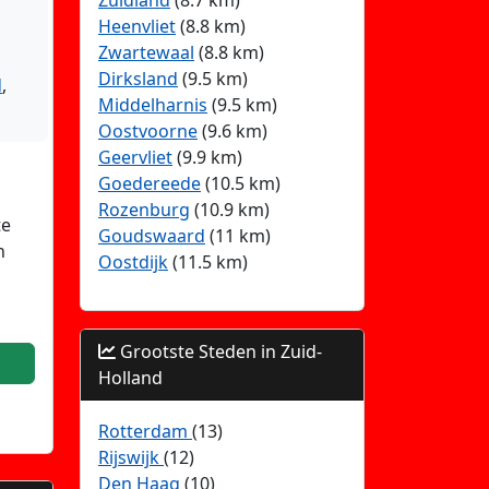
Zuidland
(8.7 km)
Heenvliet
(8.8 km)
Zwartewaal
(8.8 km)
Dirksland
(9.5 km)
d
,
Middelharnis
(9.5 km)
Oostvoorne
(9.6 km)
Geervliet
(9.9 km)
Goedereede
(10.5 km)
Rozenburg
(10.9 km)
te
Goudswaard
(11 km)
n
Oostdijk
(11.5 km)
Grootste Steden in Zuid-
Holland
Rotterdam
(13)
Rijswijk
(12)
Den Haag
(10)