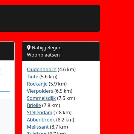
Nabijgelegen
Woonplaatsen
t
Oudenhoorn
(4.6 km)
Tinte
(5.6 km)
Rockanje
(5.9 km)
Vierpolders
(6.5 km)
Sommelsdijk
(7.5 km)
Brielle
(7.8 km)
Stellendam
(7.8 km)
Abbenbroek
(8.2 km)
Melissant
(8.7 km)