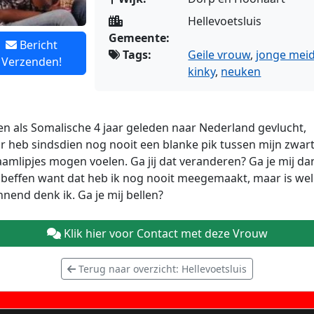
Hellevoetsluis
Gemeente:
Bericht
Tags:
Geile vrouw
,
jonge mei
Verzenden!
kinky
,
neuken
en als Somalische 4 jaar geleden naar Nederland gevlucht,
 heb sindsdien nog nooit een blanke pik tussen mijn zwar
amlipjes mogen voelen. Ga jij dat veranderen? Ga je mij da
beffen want dat heb ik nog nooit meegemaakt, maar is wel
nend denk ik. Ga je mij bellen?
Klik hier voor Contact met deze Vrouw
Terug naar overzicht: Hellevoetsluis