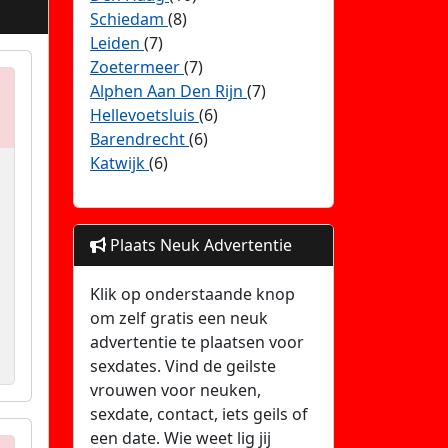
Schiedam
(8)
Leiden
(7)
Zoetermeer
(7)
Alphen Aan Den Rijn
(7)
Hellevoetsluis
(6)
Barendrecht
(6)
Katwijk
(6)
Plaats Neuk Advertentie
Klik op onderstaande knop
om zelf gratis een neuk
advertentie te plaatsen voor
sexdates. Vind de geilste
vrouwen voor neuken,
sexdate, contact, iets geils of
een date. Wie weet lig jij