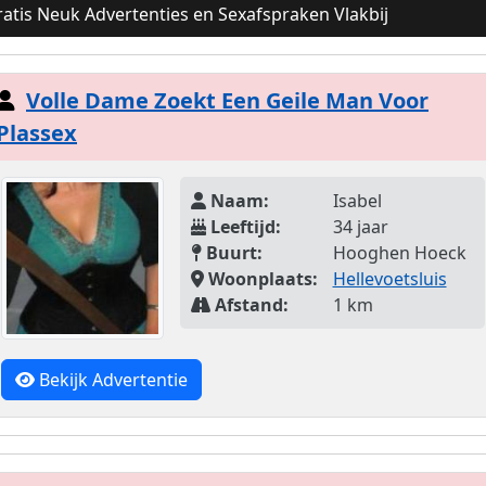
atis Neuk Advertenties en Sexafspraken Vlakbij
Volle Dame Zoekt Een Geile Man Voor
Plassex
Naam:
Isabel
Leeftijd:
34 jaar
Buurt:
Hooghen Hoeck
Woonplaats:
Hellevoetsluis
Afstand:
1 km
Bekijk Advertentie