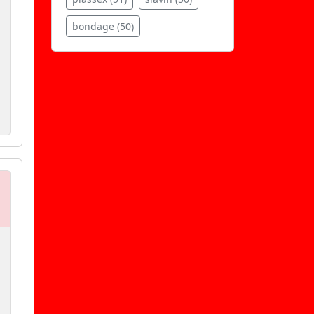
bondage (50)