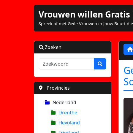
Vrouwen willen Grati
Spreek af met Geile Vrouwen in Jouw Buurt die
Zoeken
Ge
So
Provincies
Nederland
Drenthe
Flevoland
Friesland