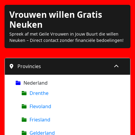
Vrouwen willen Gratis
Neuken
Spreek af met Geile Vrouwen in Jouw Buurt die willen
Neuken – Direct contact zonder financiële bedoelingen!
Provincies
Toon/ve
Nederland
Drenthe
Flevoland
Friesland
Gelderland