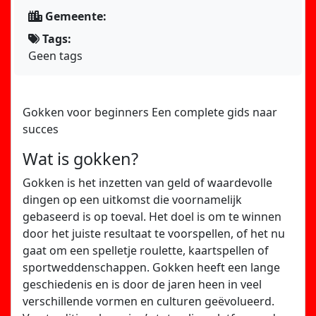
Gemeente:
Tags:
Geen tags
Gokken voor beginners Een complete gids naar
succes
Wat is gokken?
Gokken is het inzetten van geld of waardevolle
dingen op een uitkomst die voornamelijk
gebaseerd is op toeval. Het doel is om te winnen
door het juiste resultaat te voorspellen, of het nu
gaat om een spelletje roulette, kaartspellen of
sportweddenschappen. Gokken heeft een lange
geschiedenis en is door de jaren heen in veel
verschillende vormen en culturen geëvolueerd.