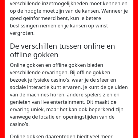
verschillende inzetmogelijkheden moet kennen en
op de hoogte moet zijn van de kansen. Wanneer je
goed geïnformeerd bent, kun je betere
beslissingen nemen en je kansen op winst
vergroten.
De verschillen tussen online en
offline gokken
Online gokken en offline gokken bieden
verschillende ervaringen. Bij offline gokken
bezoek je fysieke casino’s, waar je de sfeer en
sociale interactie kunt ervaren. Je kunt de geluiden
van de machines horen, andere spelers zien en
genieten van live entertainment. Dit maakt de
ervaring uniek, maar het kan ook beperkend zijn
vanwege de locatie en openingstijden van de
casino’s.
Online gokken daarentegen biedt veel meer