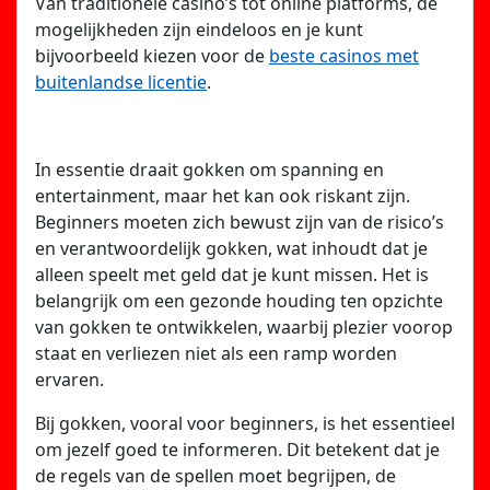
Van traditionele casino’s tot online platforms, de
mogelijkheden zijn eindeloos en je kunt
bijvoorbeeld kiezen voor de
beste casinos met
buitenlandse licentie
.
In essentie draait gokken om spanning en
entertainment, maar het kan ook riskant zijn.
Beginners moeten zich bewust zijn van de risico’s
en verantwoordelijk gokken, wat inhoudt dat je
alleen speelt met geld dat je kunt missen. Het is
belangrijk om een gezonde houding ten opzichte
van gokken te ontwikkelen, waarbij plezier voorop
staat en verliezen niet als een ramp worden
ervaren.
Bij gokken, vooral voor beginners, is het essentieel
om jezelf goed te informeren. Dit betekent dat je
de regels van de spellen moet begrijpen, de