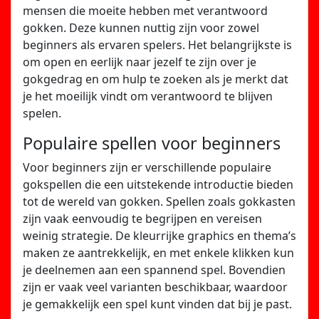
mensen die moeite hebben met verantwoord
gokken. Deze kunnen nuttig zijn voor zowel
beginners als ervaren spelers. Het belangrijkste is
om open en eerlijk naar jezelf te zijn over je
gokgedrag en om hulp te zoeken als je merkt dat
je het moeilijk vindt om verantwoord te blijven
spelen.
Populaire spellen voor beginners
Voor beginners zijn er verschillende populaire
gokspellen die een uitstekende introductie bieden
tot de wereld van gokken. Spellen zoals gokkasten
zijn vaak eenvoudig te begrijpen en vereisen
weinig strategie. De kleurrijke graphics en thema’s
maken ze aantrekkelijk, en met enkele klikken kun
je deelnemen aan een spannend spel. Bovendien
zijn er vaak veel varianten beschikbaar, waardoor
je gemakkelijk een spel kunt vinden dat bij je past.