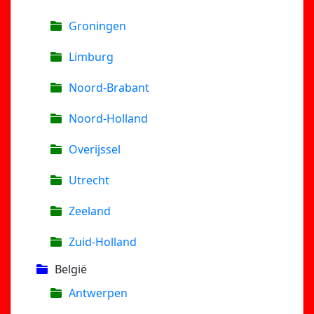
Groningen
Limburg
Noord-Brabant
Noord-Holland
Overijssel
Utrecht
Zeeland
Zuid-Holland
België
Antwerpen