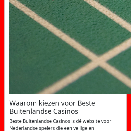
Waarom kiezen voor Beste
Buitenlandse Casinos
Beste Buitenlandse Casinos is dé website voor
Nederlandse spelers die een veilige en