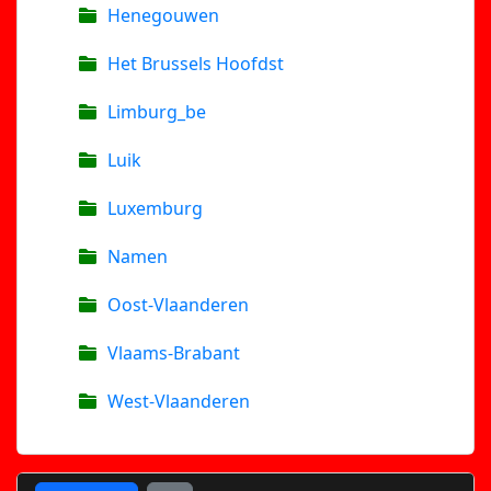
Henegouwen
Het Brussels Hoofdst
Limburg_be
Luik
Luxemburg
Namen
Oost-Vlaanderen
Vlaams-Brabant
West-Vlaanderen