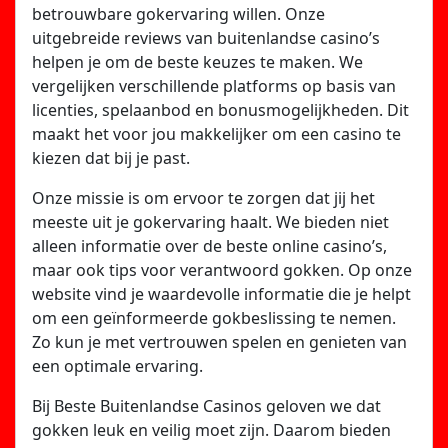
betrouwbare gokervaring willen. Onze
uitgebreide reviews van buitenlandse casino’s
helpen je om de beste keuzes te maken. We
vergelijken verschillende platforms op basis van
licenties, spelaanbod en bonusmogelijkheden. Dit
maakt het voor jou makkelijker om een casino te
kiezen dat bij je past.
Onze missie is om ervoor te zorgen dat jij het
meeste uit je gokervaring haalt. We bieden niet
alleen informatie over de beste online casino’s,
maar ook tips voor verantwoord gokken. Op onze
website vind je waardevolle informatie die je helpt
om een geïnformeerde gokbeslissing te nemen.
Zo kun je met vertrouwen spelen en genieten van
een optimale ervaring.
Bij Beste Buitenlandse Casinos geloven we dat
gokken leuk en veilig moet zijn. Daarom bieden