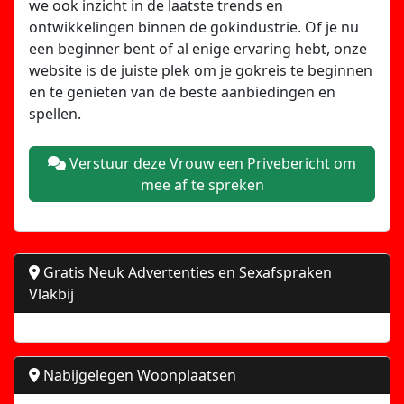
we ook inzicht in de laatste trends en
ontwikkelingen binnen de gokindustrie. Of je nu
een beginner bent of al enige ervaring hebt, onze
website is de juiste plek om je gokreis te beginnen
en te genieten van de beste aanbiedingen en
spellen.
Verstuur deze Vrouw een Privebericht om
mee af te spreken
Gratis Neuk Advertenties en Sexafspraken
Vlakbij
Nabijgelegen Woonplaatsen