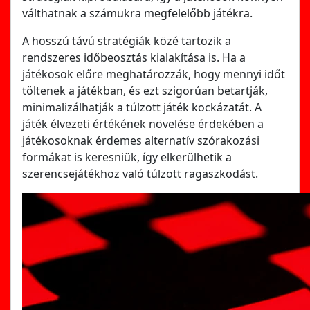
válthatnak a számukra megfelelőbb játékra.
A hosszú távú stratégiák közé tartozik a
rendszeres időbeosztás kialakítása is. Ha a
játékosok előre meghatározzák, hogy mennyi időt
töltenek a játékban, és ezt szigorúan betartják,
minimalizálhatják a túlzott játék kockázatát. A
játék élvezeti értékének növelése érdekében a
játékosoknak érdemes alternatív szórakozási
formákat is keresniük, így elkerülhetik a
szerencsejátékhoz való túlzott ragaszkodást.