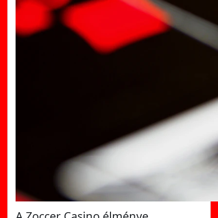
A Zoccer Casino élménye