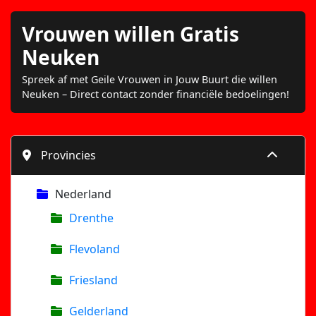
Vrouwen willen Gratis
Neuken
Spreek af met Geile Vrouwen in Jouw Buurt die willen
Neuken – Direct contact zonder financiële bedoelingen!
Provincies
Toon/ve
Nederland
Drenthe
Flevoland
Friesland
Gelderland