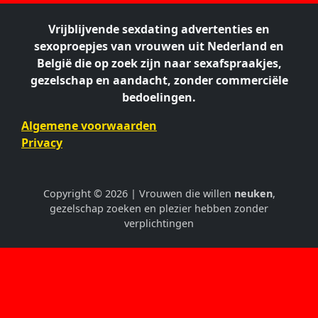
Vrijblijvende sexdating advertenties en
sexoproepjes van vrouwen uit Nederland en
België die op zoek zijn naar sexafspraakjes,
gezelschap en aandacht, zonder commerciële
bedoelingen.
Algemene voorwaarden
Privacy
Copyright © 2026 | Vrouwen die willen
neuken
,
gezelschap zoeken en plezier hebben zonder
verplichtingen