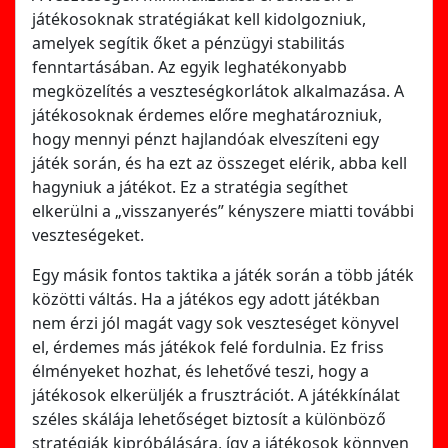
játékosoknak stratégiákat kell kidolgozniuk,
amelyek segítik őket a pénzügyi stabilitás
fenntartásában. Az egyik leghatékonyabb
megközelítés a veszteségkorlátok alkalmazása. A
játékosoknak érdemes előre meghatározniuk,
hogy mennyi pénzt hajlandóak elveszíteni egy
játék során, és ha ezt az összeget elérik, abba kell
hagyniuk a játékot. Ez a stratégia segíthet
elkerülni a „visszanyerés” kényszere miatti további
veszteségeket.
Egy másik fontos taktika a játék során a több játék
közötti váltás. Ha a játékos egy adott játékban
nem érzi jól magát vagy sok veszteséget könyvel
el, érdemes más játékok felé fordulnia. Ez friss
élményeket hozhat, és lehetővé teszi, hogy a
játékosok elkerüljék a frusztrációt. A játékkínálat
széles skálája lehetőséget biztosít a különböző
stratégiák kipróbálására, így a játékosok könnyen