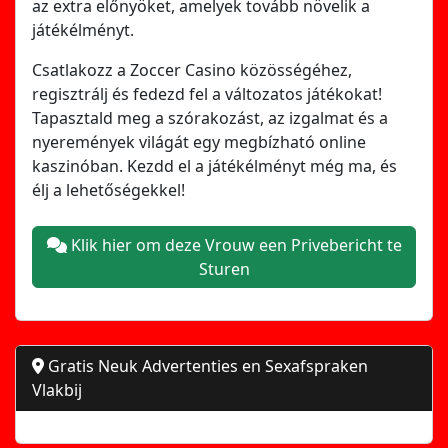
az extra előnyöket, amelyek tovább növelik a
játékélményt.
Csatlakozz a Zoccer Casino közösségéhez,
regisztrálj és fedezd fel a változatos játékokat!
Tapasztald meg a szórakozást, az izgalmat és a
nyeremények világát egy megbízható online
kaszinóban. Kezdd el a játékélményt még ma, és
élj a lehetőségekkel!
Klik hier om deze Vrouw een Privebericht te
Sturen
Gratis Neuk Advertenties en Sexafspraken
Vlakbij