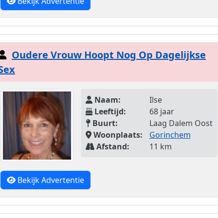
Bekijk Advertentie
Oudere Vrouw Hoopt Nog Op Dagelijkse
Sex
Naam:
Ilse
Leeftijd:
68 jaar
Buurt:
Laag Dalem Oost
Woonplaats:
Gorinchem
Afstand:
11 km
Bekijk Advertentie