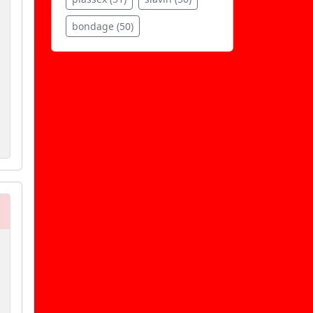
bondage (50)