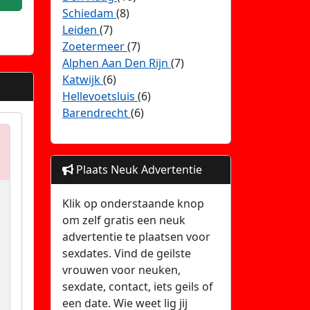
Schiedam
(8)
Leiden
(7)
Zoetermeer
(7)
Alphen Aan Den Rijn
(7)
Katwijk
(6)
Hellevoetsluis
(6)
Barendrecht
(6)
Plaats Neuk Advertentie
Klik op onderstaande knop
om zelf gratis een neuk
advertentie te plaatsen voor
sexdates. Vind de geilste
vrouwen voor neuken,
sexdate, contact, iets geils of
een date. Wie weet lig jij