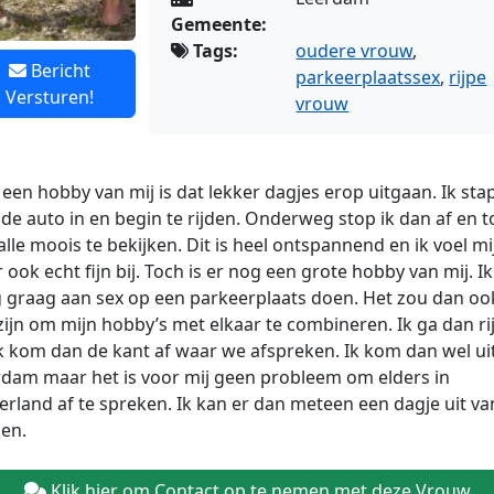
Gemeente:
Tags:
oudere vrouw
,
Bericht
parkeerplaatssex
,
rijpe
Versturen!
vrouw
een hobby van mij is dat lekker dagjes erop uitgaan. Ik sta
de auto in en begin te rijden. Onderweg stop ik dan af en t
lle moois te bekijken. Dit is heel ontspannend en ik voel mi
 ook echt fijn bij. Toch is er nog een grote hobby van mij. Ik
g
graag aan sex op een parkeerplaats doen. Het zou dan oo
 zijn om mijn hobby’s met elkaar te combineren. Ik ga dan ri
k kom dan de kant af waar we afspreken. Ik kom dan wel ui
dam maar het is voor mij geen probleem om elders in
rland af te spreken. Ik kan er dan meteen een dagje uit va
en.
Klik hier om Contact op te nemen met deze Vrouw