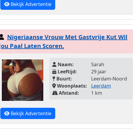
Bekijk Advertentie
Nigeriaanse Vrouw Met Gastvrije Kut Wil
Jou Paal Laten Scoren.
Naam:
Sarah
Leeftijd:
29 jaar
Buurt:
Leerdam-Noord
Woonplaats:
Leerdam
Afstand:
1 km
Bekijk Advertentie