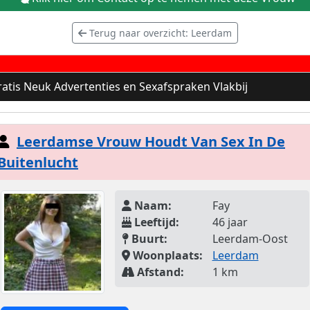
Terug naar overzicht: Leerdam
atis Neuk Advertenties en Sexafspraken Vlakbij
Leerdamse Vrouw Houdt Van Sex In De
Buitenlucht
Naam:
Fay
Leeftijd:
46 jaar
Buurt:
Leerdam-Oost
Woonplaats:
Leerdam
Afstand:
1 km