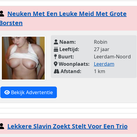
Neuken Met Een Leuke Meid Met Grote
Borsten
Naam:
Robin
Leeftijd:
27 jaar
Buurt:
Leerdam-Noord
Woonplaats:
Leerdam
Afstand:
1 km
Bekijk Advertentie
Lekkere Slavin Zoekt Stelt Voor Een Trio