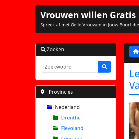
Vrouwen willen Grati
Spreek af met Geile Vrouwen in Jouw Buurt die
Zoeken
L
V
Provincies
Nederland
Drenthe
Flevoland
Friesland