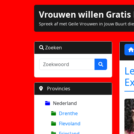
Vrouwen willen Grati
Spreek af met Geile Vrouwen in Jouw Buurt die
Zoeken
Le
Ex
Provincies
Nederland
Drenthe
Flevoland
Friesland