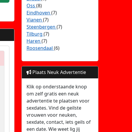
Oss
(8)
Eindhoven
(7)
Vianen
(7)
Steenbergen
(7)
Tilburg
(7)
Haren
(7)
Roosendaal
(6)
Plaats Neuk Advertentie
Klik op onderstaande knop
om zelf gratis een neuk
advertentie te plaatsen voor
sexdates. Vind de geilste
vrouwen voor neuken,
sexdate, contact, iets geils of
een date. Wie weet lig jij