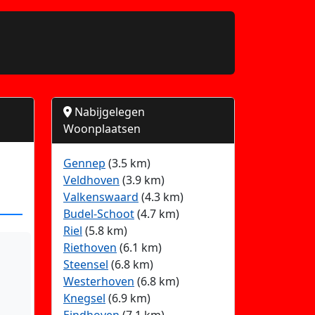
Nabijgelegen
Woonplaatsen
n
Gennep
(3.5 km)
Veldhoven
(3.9 km)
Valkenswaard
(4.3 km)
Budel-Schoot
(4.7 km)
Riel
(5.8 km)
Riethoven
(6.1 km)
Steensel
(6.8 km)
Westerhoven
(6.8 km)
Knegsel
(6.9 km)