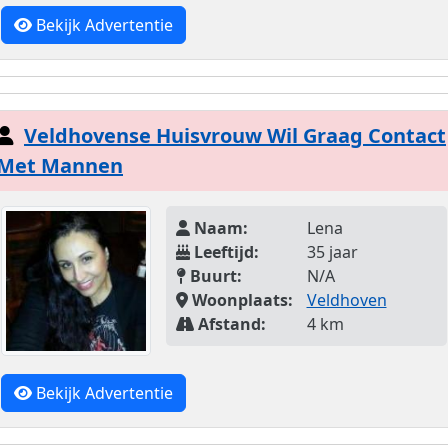
Bekijk Advertentie
Veldhovense Huisvrouw Wil Graag Contact
Met Mannen
Naam:
Lena
Leeftijd:
35 jaar
Buurt:
N/A
Woonplaats:
Veldhoven
Afstand:
4 km
Bekijk Advertentie