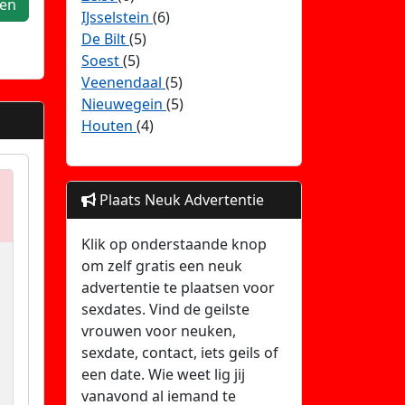
ken
IJsselstein
(6)
De Bilt
(5)
Soest
(5)
Veenendaal
(5)
Nieuwegein
(5)
Houten
(4)
Plaats Neuk Advertentie
Klik op onderstaande knop
om zelf gratis een neuk
advertentie te plaatsen voor
sexdates. Vind de geilste
vrouwen voor neuken,
sexdate, contact, iets geils of
een date. Wie weet lig jij
vanavond al iemand te