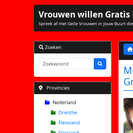
Vrouwen willen Grati
Spreek af met Geile Vrouwen in Jouw Buurt die
Zoeken
Mo
G
Provincies
Nederland
Drenthe
Flevoland
Friesland