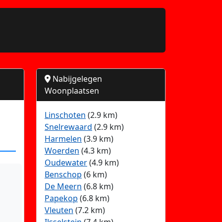
Nabijgelegen
Woonplaatsen
Linschoten
(2.9 km)
Snelrewaard
(2.9 km)
Harmelen
(3.9 km)
Woerden
(4.3 km)
Oudewater
(4.9 km)
Benschop
(6 km)
De Meern
(6.8 km)
Papekop
(6.8 km)
Vleuten
(7.2 km)