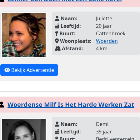
Naam:
Juliette
Leeftijd:
20 jaar
Buurt:
Cattenbroek
Woonplaats:
Woerden
Afstand:
4 km
Bekijk Advertentie
Woerdense Milf Is Het Harde Werken Zat
Naam:
Demi
Leeftijd:
39 jaar
Buurt:
Bedrijventerrein