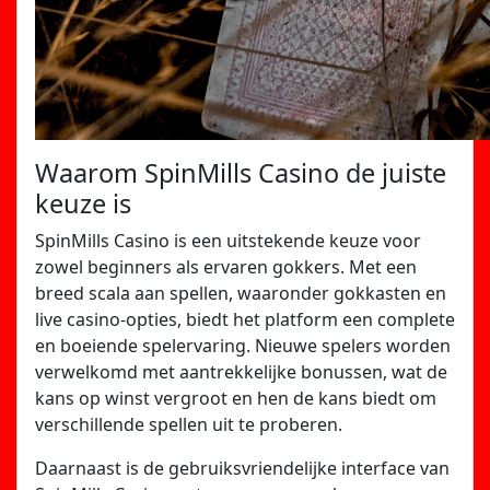
Waarom SpinMills Casino de juiste
keuze is
SpinMills Casino is een uitstekende keuze voor
zowel beginners als ervaren gokkers. Met een
breed scala aan spellen, waaronder gokkasten en
live casino-opties, biedt het platform een complete
en boeiende spelervaring. Nieuwe spelers worden
verwelkomd met aantrekkelijke bonussen, wat de
kans op winst vergroot en hen de kans biedt om
verschillende spellen uit te proberen.
Daarnaast is de gebruiksvriendelijke interface van