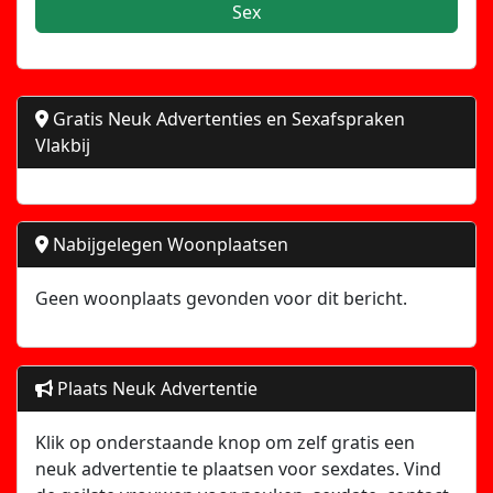
Sex
Gratis Neuk Advertenties en Sexafspraken
Vlakbij
Nabijgelegen Woonplaatsen
Geen woonplaats gevonden voor dit bericht.
Plaats Neuk Advertentie
Klik op onderstaande knop om zelf gratis een
neuk advertentie te plaatsen voor sexdates. Vind