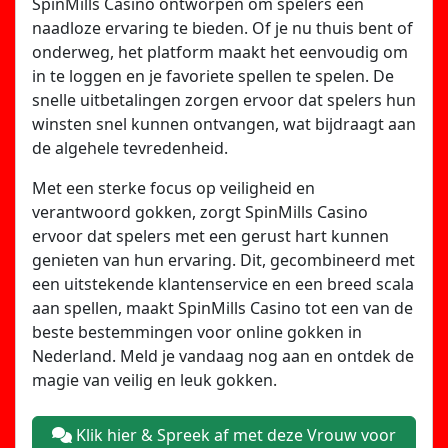
SpinMills Casino ontworpen om spelers een
naadloze ervaring te bieden. Of je nu thuis bent of
onderweg, het platform maakt het eenvoudig om
in te loggen en je favoriete spellen te spelen. De
snelle uitbetalingen zorgen ervoor dat spelers hun
winsten snel kunnen ontvangen, wat bijdraagt aan
de algehele tevredenheid.
Met een sterke focus op veiligheid en
verantwoord gokken, zorgt SpinMills Casino
ervoor dat spelers met een gerust hart kunnen
genieten van hun ervaring. Dit, gecombineerd met
een uitstekende klantenservice en een breed scala
aan spellen, maakt SpinMills Casino tot een van de
beste bestemmingen voor online gokken in
Nederland. Meld je vandaag nog aan en ontdek de
magie van veilig en leuk gokken.
Klik hier & Spreek af met deze Vrouw voor