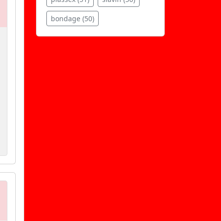
bondage (50)