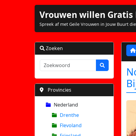
Vrouwen willen Grati
Spreek af met Geile Vrouwen in Jouw Buurt die
Zoeken
N
Bi
Provincies
Nederland
Drenthe
Flevoland
Friesland