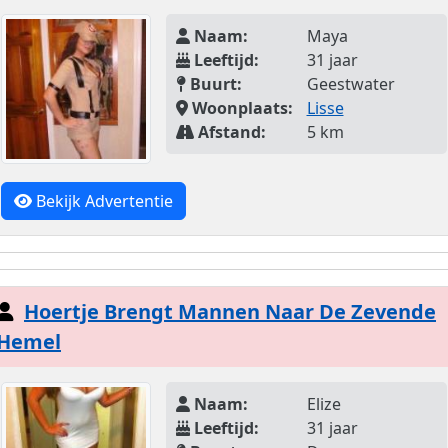
Naam:
Maya
Leeftijd:
31 jaar
Buurt:
Geestwater
Woonplaats:
Lisse
Afstand:
5 km
Bekijk Advertentie
Hoertje Brengt Mannen Naar De Zevende
Hemel
Naam:
Elize
Leeftijd:
31 jaar