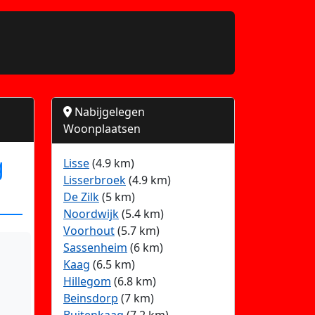
Nabijgelegen
Woonplaatsen
g
Lisse
(4.9 km)
Lisserbroek
(4.9 km)
De Zilk
(5 km)
Noordwijk
(5.4 km)
Voorhout
(5.7 km)
Sassenheim
(6 km)
Kaag
(6.5 km)
Hillegom
(6.8 km)
Beinsdorp
(7 km)