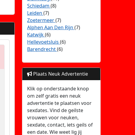
Schiedam
(8)
Leiden
(7)
Zoetermeer
(7)
Alphen Aan Den Rijn
(7)
Katwijk
(6)
Hellevoetsluis
(6)
Barendrecht
(6)
Plaats Neuk Advertentie
Klik op onderstaande knop
om zelf gratis een neuk
advertentie te plaatsen voor
sexdates. Vind de geilste
vrouwen voor neuken,
sexdate, contact, iets geils of
een date. Wie weet lig jij