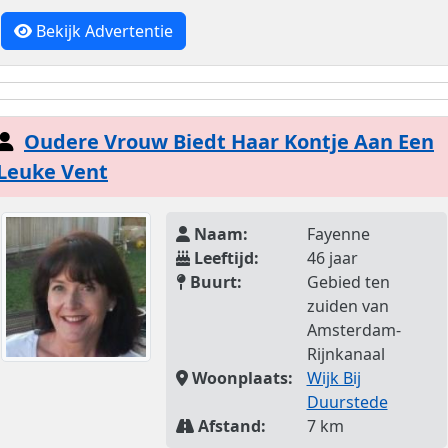
Bekijk Advertentie
Oudere Vrouw Biedt Haar Kontje Aan Een
Leuke Vent
Naam:
Fayenne
Leeftijd:
46 jaar
Buurt:
Gebied ten
zuiden van
Amsterdam-
Rijnkanaal
Woonplaats:
Wijk Bij
Duurstede
Afstand:
7 km