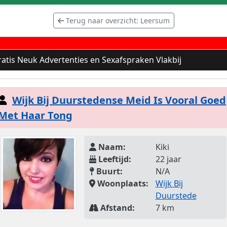
Terug naar overzicht: Leersum
atis Neuk Advertenties en Sexafspraken Vlakbij
Wijk Bij Duurstedense Meid Is Vooral Goed
Met Haar Tong
Naam:
Kiki
Leeftijd:
22 jaar
Buurt:
N/A
Woonplaats:
Wijk Bij
Duurstede
Afstand:
7 km