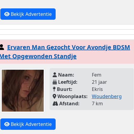
Bekijk Advertentie
Ervaren Man Gezocht Voor Avondje BDSM
Met Opgewonden Standje
Naam:
Fem
Leeftijd:
21 jaar
Buurt:
Ekris
Woonplaats:
Woudenberg
Afstand:
7 km
Bekijk Advertentie