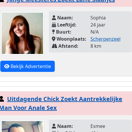
Naam:
Sophia
Leeftijd:
24 jaar
Buurt:
N/A
Woonplaats:
Scherpenzeel
Afstand:
8 km
Bekijk Advertentie
Uitdagende Chick Zoekt Aantrekkelijke
Man Voor Anale Sex
Naam:
Esmee