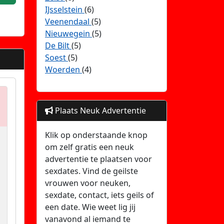
IJsselstein
(6)
Veenendaal
(5)
Nieuwegein
(5)
De Bilt
(5)
Soest
(5)
Woerden
(4)
Plaats Neuk Advertentie
Klik op onderstaande knop
om zelf gratis een neuk
advertentie te plaatsen voor
sexdates. Vind de geilste
vrouwen voor neuken,
sexdate, contact, iets geils of
een date. Wie weet lig jij
vanavond al iemand te