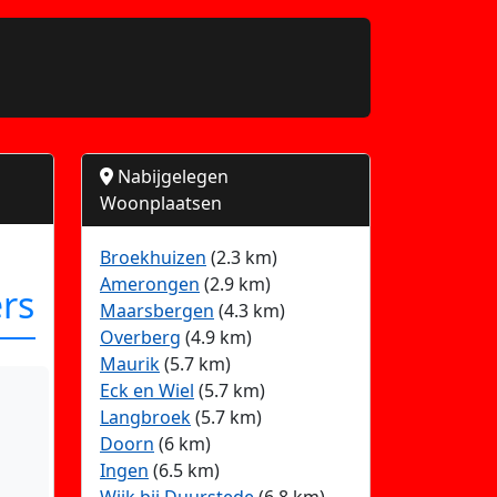
Nabijgelegen
Woonplaatsen
Broekhuizen
(2.3 km)
Amerongen
(2.9 km)
rs
Maarsbergen
(4.3 km)
Overberg
(4.9 km)
Maurik
(5.7 km)
Eck en Wiel
(5.7 km)
Langbroek
(5.7 km)
Doorn
(6 km)
Ingen
(6.5 km)