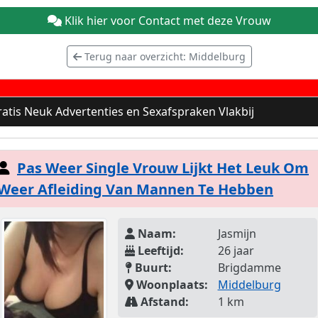
Klik hier voor Contact met deze Vrouw
Terug naar overzicht: Middelburg
atis Neuk Advertenties en Sexafspraken Vlakbij
Pas Weer Single Vrouw Lijkt Het Leuk Om
Weer Afleiding Van Mannen Te Hebben
Naam:
Jasmijn
Leeftijd:
26 jaar
Buurt:
Brigdamme
Woonplaats:
Middelburg
Afstand:
1 km