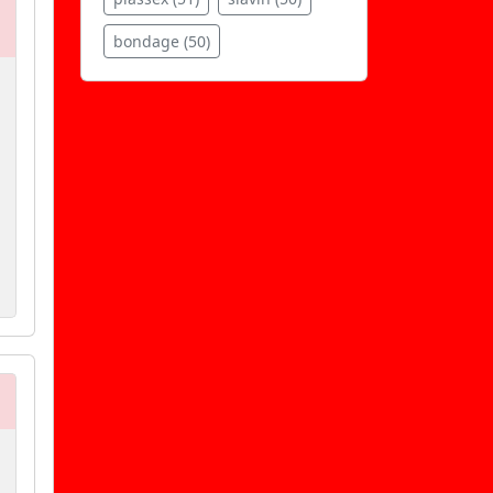
bondage (50)