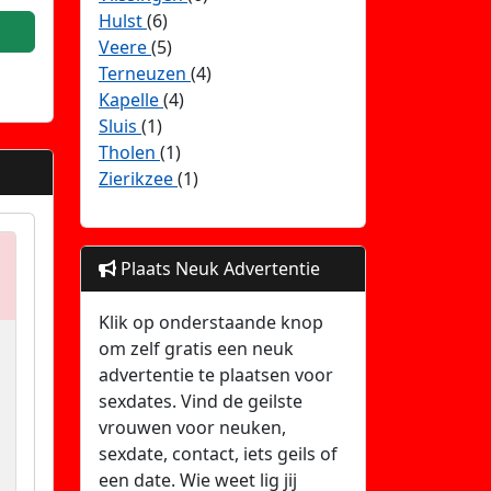
Hulst
(6)
Veere
(5)
Terneuzen
(4)
Kapelle
(4)
Sluis
(1)
Tholen
(1)
Zierikzee
(1)
Plaats Neuk Advertentie
Klik op onderstaande knop
om zelf gratis een neuk
advertentie te plaatsen voor
sexdates. Vind de geilste
vrouwen voor neuken,
sexdate, contact, iets geils of
een date. Wie weet lig jij