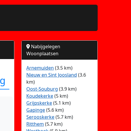
Nabijgelegen
Woonplaatsen
Arnemuiden
(3.5 km)
Nieuw en Sint Joosland
(3.6
ng
km)
Oost-Souburg
(3.9 km)
Koudekerke
(5 km)
Grijpskerke
(5.1 km)
Gapinge
(5.6 km)
Serooskerke
(5.7 km)
Ritthem
(5.7 km)