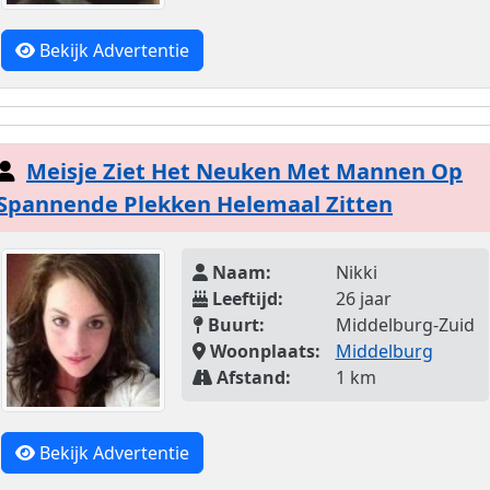
Bekijk Advertentie
Meisje Ziet Het Neuken Met Mannen Op
Spannende Plekken Helemaal Zitten
Naam:
Nikki
Leeftijd:
26 jaar
Buurt:
Middelburg-Zuid
Woonplaats:
Middelburg
Afstand:
1 km
Bekijk Advertentie