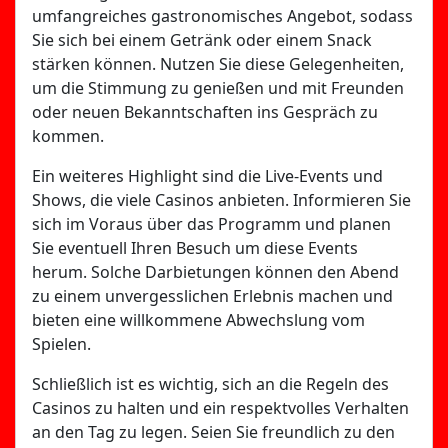
umfangreiches gastronomisches Angebot, sodass
Sie sich bei einem Getränk oder einem Snack
stärken können. Nutzen Sie diese Gelegenheiten,
um die Stimmung zu genießen und mit Freunden
oder neuen Bekanntschaften ins Gespräch zu
kommen.
Ein weiteres Highlight sind die Live-Events und
Shows, die viele Casinos anbieten. Informieren Sie
sich im Voraus über das Programm und planen
Sie eventuell Ihren Besuch um diese Events
herum. Solche Darbietungen können den Abend
zu einem unvergesslichen Erlebnis machen und
bieten eine willkommene Abwechslung vom
Spielen.
Schließlich ist es wichtig, sich an die Regeln des
Casinos zu halten und ein respektvolles Verhalten
an den Tag zu legen. Seien Sie freundlich zu den