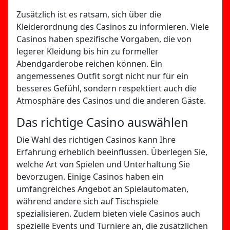
Zusätzlich ist es ratsam, sich über die
Kleiderordnung des Casinos zu informieren. Viele
Casinos haben spezifische Vorgaben, die von
legerer Kleidung bis hin zu formeller
Abendgarderobe reichen können. Ein
angemessenes Outfit sorgt nicht nur für ein
besseres Gefühl, sondern respektiert auch die
Atmosphäre des Casinos und die anderen Gäste.
Das richtige Casino auswählen
Die Wahl des richtigen Casinos kann Ihre
Erfahrung erheblich beeinflussen. Überlegen Sie,
welche Art von Spielen und Unterhaltung Sie
bevorzugen. Einige Casinos haben ein
umfangreiches Angebot an Spielautomaten,
während andere sich auf Tischspiele
spezialisieren. Zudem bieten viele Casinos auch
spezielle Events und Turniere an, die zusätzlichen