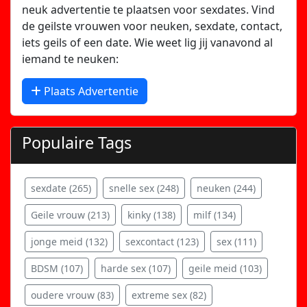
neuk advertentie te plaatsen voor sexdates. Vind
de geilste vrouwen voor neuken, sexdate, contact,
iets geils of een date. Wie weet lig jij vanavond al
iemand te neuken:
Plaats Advertentie
Populaire Tags
sexdate (265)
snelle sex (248)
neuken (244)
Geile vrouw (213)
kinky (138)
milf (134)
jonge meid (132)
sexcontact (123)
sex (111)
BDSM (107)
harde sex (107)
geile meid (103)
oudere vrouw (83)
extreme sex (82)