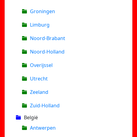
Groningen
Limburg
Noord-Brabant
Noord-Holland
Overijssel
Utrecht
Zeeland
Zuid-Holland
België
Antwerpen