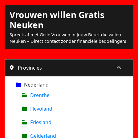
Vrouwen willen Gratis
Neuken
Spreek af met Geile Vrouwen in Jouw Buurt die willen
Neuken – Direct contact zonder financiële bedoelingen!
Provincies
Toon/ve
Nederland
Drenthe
Flevoland
Friesland
Gelderland