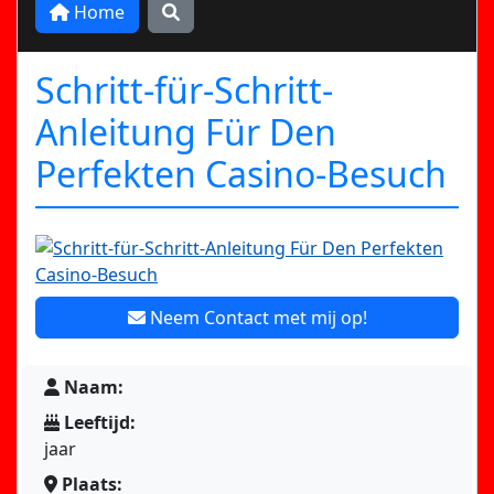
Home
Zoeken
Schritt-für-Schritt-
Anleitung Für Den
Perfekten Casino-Besuch
Neem Contact met mij op!
Naam:
Leeftijd:
jaar
Plaats: