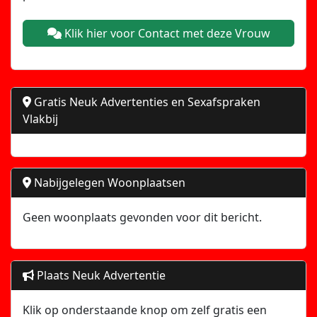
Klik hier voor Contact met deze Vrouw
Gratis Neuk Advertenties en Sexafspraken
Vlakbij
Nabijgelegen Woonplaatsen
Geen woonplaats gevonden voor dit bericht.
Plaats Neuk Advertentie
Klik op onderstaande knop om zelf gratis een