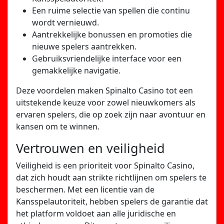
Een ruime selectie van spellen die continu
wordt vernieuwd.
Aantrekkelijke bonussen en promoties die
nieuwe spelers aantrekken.
Gebruiksvriendelijke interface voor een
gemakkelijke navigatie.
Deze voordelen maken Spinalto Casino tot een
uitstekende keuze voor zowel nieuwkomers als
ervaren spelers, die op zoek zijn naar avontuur en
kansen om te winnen.
Vertrouwen en veiligheid
Veiligheid is een prioriteit voor Spinalto Casino,
dat zich houdt aan strikte richtlijnen om spelers te
beschermen. Met een licentie van de
Kansspelautoriteit, hebben spelers de garantie dat
het platform voldoet aan alle juridische en