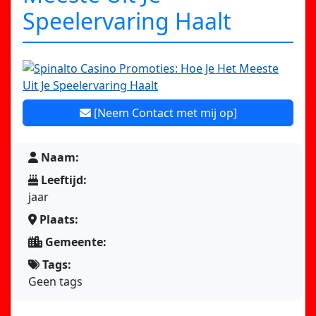
Speelervaring Haalt
[Neem Contact met mij op]
Naam:
Leeftijd:
jaar
Plaats:
Gemeente:
Tags:
Geen tags