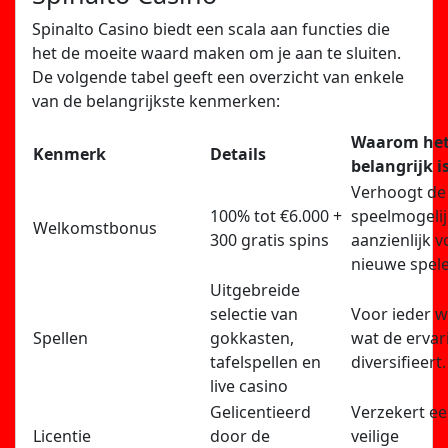
Spinalto Casino biedt een scala aan functies die
het de moeite waard maken om je aan te sluiten.
De volgende tabel geeft een overzicht van enkele
van de belangrijkste kenmerken:
Waarom he
Kenmerk
Details
belangrijk i
Verhoogt de
100% tot €6.000 +
speelmogeli
Welkomstbonus
300 gratis spins
aanzienlijk v
nieuwe spele
Uitgebreide
selectie van
Voor ieder wa
Spellen
gokkasten,
wat de ervar
tafelspellen en
diversifieert.
live casino
Gelicentieerd
Verzekert eer
Licentie
door de
veilige