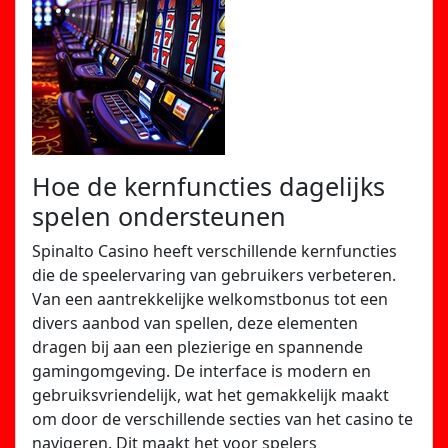
Hoe de kernfuncties dagelijks
spelen ondersteunen
Spinalto Casino heeft verschillende kernfuncties
die de speelervaring van gebruikers verbeteren.
Van een aantrekkelijke welkomstbonus tot een
divers aanbod van spellen, deze elementen
dragen bij aan een plezierige en spannende
gamingomgeving. De interface is modern en
gebruiksvriendelijk, wat het gemakkelijk maakt
om door de verschillende secties van het casino te
navigeren. Dit maakt het voor spelers