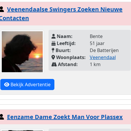
Veenendaalse Swingers Zoeken Nieuwe
Contacten
Naam:
Bente
Leeftijd:
51 jaar
Buurt:
De Batterijen
Woonplaats:
Veenendaal
Afstand:
1 km
Bekijk Advertentie
Eenzame Dame Zoekt Man Voor Plassex