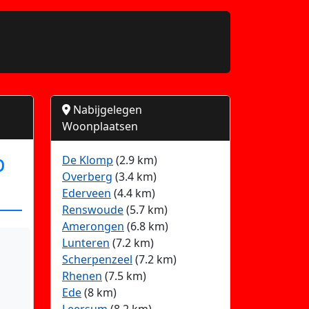
Nabijgelegen
Woonplaatsen
p
De Klomp
(2.9 km)
Overberg
(3.4 km)
Ederveen
(4.4 km)
Renswoude
(5.7 km)
Amerongen
(6.8 km)
Lunteren
(7.2 km)
Scherpenzeel
(7.2 km)
Rhenen
(7.5 km)
Ede
(8 km)