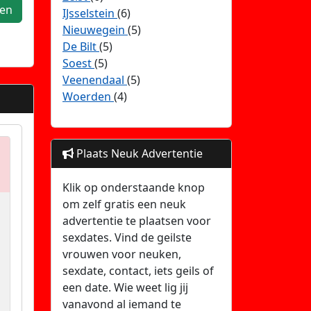
ken
IJsselstein
(6)
Nieuwegein
(5)
De Bilt
(5)
Soest
(5)
Veenendaal
(5)
Woerden
(4)
Plaats Neuk Advertentie
Klik op onderstaande knop
om zelf gratis een neuk
advertentie te plaatsen voor
sexdates. Vind de geilste
vrouwen voor neuken,
sexdate, contact, iets geils of
een date. Wie weet lig jij
vanavond al iemand te