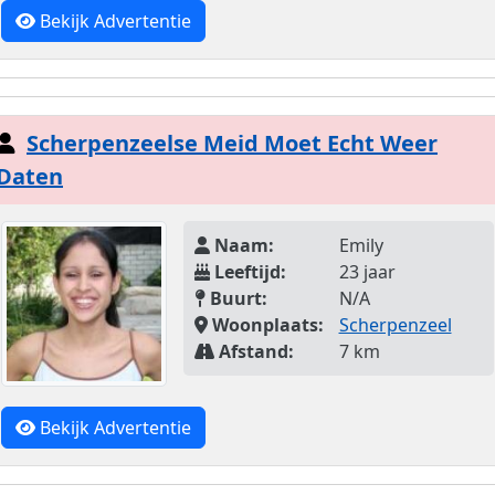
Bekijk Advertentie
Scherpenzeelse Meid Moet Echt Weer
Daten
Naam:
Emily
Leeftijd:
23 jaar
Buurt:
N/A
Woonplaats:
Scherpenzeel
Afstand:
7 km
Bekijk Advertentie