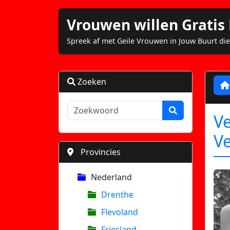
Vrouwen willen Grati
Spreek af met Geile Vrouwen in Jouw Buurt die
Zoeken
Ve
V
Provincies
Nederland
Drenthe
Flevoland
Friesland