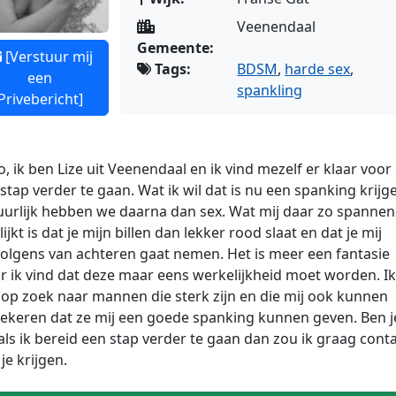
Veenendaal
Gemeente:
[Verstuur mij
Tags:
BDSM
,
harde sex
,
een
spankling
Privebericht]
o, ik ben Lize uit Veenendaal en ik vind mezelf er klaar voo
stap verder te gaan. Wat ik wil dat is nu een spanking krijg
uurlijk hebben we daarna dan sex. Wat mij daar zo spanne
lijkt is dat je mijn billen dan lekker rood slaat en dat je mij
volgens van achteren gaat
nemen. Het is meer een fantasie
 ik vind dat deze maar eens werkelijkheid moet worden. Ik
op zoek naar mannen die sterk zijn en die mij ook kunnen
ekeren dat ze mij een goede spanking kunnen geven. Ben j
als ik bereid een stap verder te gaan dan zou ik graag cont
je krijgen.