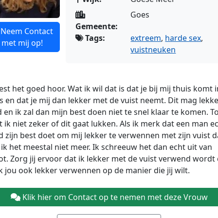
Goes
Gemeente:
Neem Contact
Tags:
extreem
,
harde sex
,
met mij op!
vuistneuken
eest het goed hoor. Wat ik wil dat is dat je bij mij thuis komt 
 en dat je mij dan lekker met de vuist neemt. Dit mag lekk
 en ik zal dan mijn best doen niet te snel klaar te komen. T
 ik niet zeker
of dit gaat lukken. Als ik merk dat een man e
 zijn best doet om mij lekker te verwennen met zijn vuist 
ik het meestal niet meer. Ik schreeuw het dan echt uit van
t. Zorg jij ervoor dat ik lekker met de vuist verwend wordt
ik jou ook lekker verwennen op de manier die jij wilt.
Klik hier om Contact op te nemen met deze Vrouw