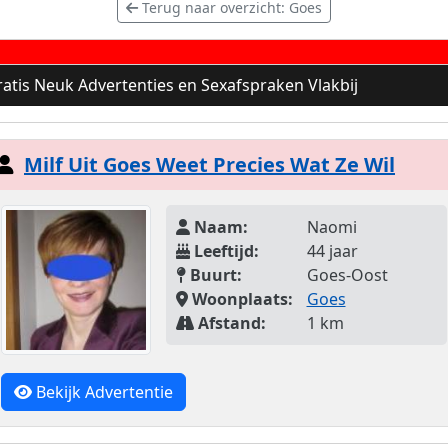
Terug naar overzicht: Goes
atis Neuk Advertenties en Sexafspraken Vlakbij
Milf Uit Goes Weet Precies Wat Ze Wil
Naam:
Naomi
Leeftijd:
44 jaar
Buurt:
Goes-Oost
Woonplaats:
Goes
Afstand:
1 km
Bekijk Advertentie