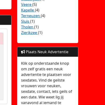
Veere
(5)
Kapelle
(4)
Terneuzen
(4)
Sluis
(1)
Tholen
(1)
Zierikzee
(1)
Plaats Neuk Advertentie
Klik op onderstaande knop
om zelf gratis een neuk
advertentie te plaatsen voor
sexdates. Vind de geilste
vrouwen voor neuken,
sexdate, contact, iets geils of
een date. Wie weet lig jij
vanavond al iemand te