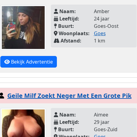
Naam:
Amber
Leeftijd:
24 jaar
Buurt:
Goes-Oost
Woonplaats:
Goes
Afstand:
1 km
Bekijk Advertentie
Geile Milf Zoekt Neger Met Een Grote Pik
Naam:
Aimee
Leeftijd:
29 jaar
Buurt:
Goes-Zuid
Woonplaats:
Goes