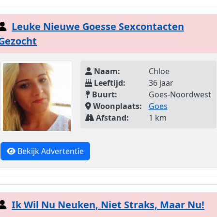
Leuke Nieuwe Goesse Sexcontacten
Gezocht
Naam:
Chloe
Leeftijd:
36 jaar
Buurt:
Goes-Noordwest
Woonplaats:
Goes
Afstand:
1 km
Bekijk Advertentie
Ik Wil Nu Neuken, Niet Straks, Maar Nu!