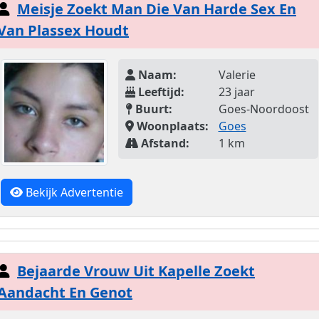
Meisje Zoekt Man Die Van Harde Sex En
Van Plassex Houdt
Naam:
Valerie
Leeftijd:
23 jaar
Buurt:
Goes-Noordoost
Woonplaats:
Goes
Afstand:
1 km
Bekijk Advertentie
Bejaarde Vrouw Uit Kapelle Zoekt
Aandacht En Genot