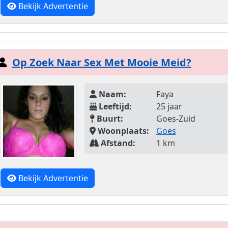
Bekijk Advertentie
Op Zoek Naar Sex Met Mooie Meid?
Naam:
Faya
Leeftijd:
25 jaar
Buurt:
Goes-Zuid
Woonplaats:
Goes
Afstand:
1 km
Bekijk Advertentie