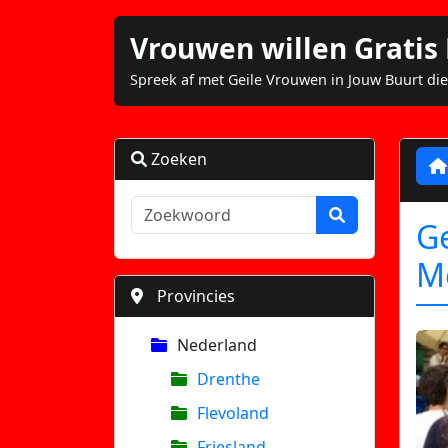
Vrouwen willen Grati
Spreek af met Geile Vrouwen in Jouw Buurt die
Zoeken
Ge
M
Provincies
Nederland
Drenthe
Flevoland
Friesland