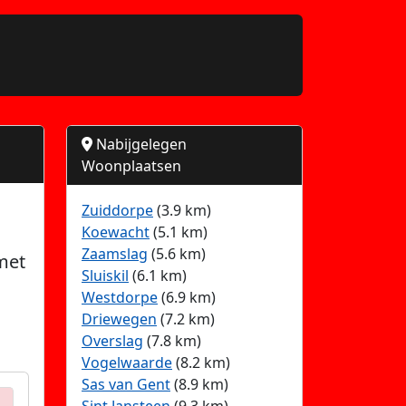
Nabijgelegen
Woonplaatsen
Zuiddorpe
(3.9 km)
Koewacht
(5.1 km)
Zaamslag
(5.6 km)
met
Sluiskil
(6.1 km)
Westdorpe
(6.9 km)
Driewegen
(7.2 km)
Overslag
(7.8 km)
Vogelwaarde
(8.2 km)
Sas van Gent
(8.9 km)