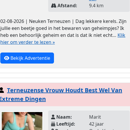
Afstand:
9.4 km
02-08-2026 | Neuken Terneuzen | Dag lekkere kerels. Zijn
jullie een beetje goed in het bewaren van geheimpjes? Ik
heb een behoorlijk geheim en dat is dat ik niet echt…
Klik
hier om verder te lezen »
Bekijk Advertentie
Terneuzense Vrouw Houdt Best Wel Van
Extreme Dingen
Naam:
Marit
Leeftijd:
42 jaar