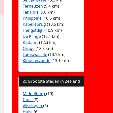
Sint Jansteen
(9.3 km)
Terneuzen
(9.4 km)
Ter Hole
(9.8 km)
Philippine
(10.6 km)
Kapellebrug
(10.6 km)
Hengstdijk
(10.9 km)
De Klinge
(12.1 km)
Kuitaart
(12.3 km)
Clinge
(12.8 km)
Lamswaarde
(13.1 km)
Kloosterzande
(13.1 km)
Grootste Steden in Zeeland
Middelburg
(10)
Goes
(8)
Vlissingen
(6)
Hulst
(6)