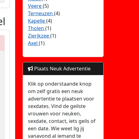
Veere
(5)
Terneuzen
(4)
el
Kapelle
(4)
Tholen
(1)
Zierikzee
(1)
Axel
(1)
Plaats Neuk Advertentie
Klik op onderstaande knop
om zelf gratis een neuk
advertentie te plaatsen voor
sexdates. Vind de geilste
vrouwen voor neuken,
sexdate, contact, iets geils of
een date. Wie weet lig jij
vanavond al iemand te