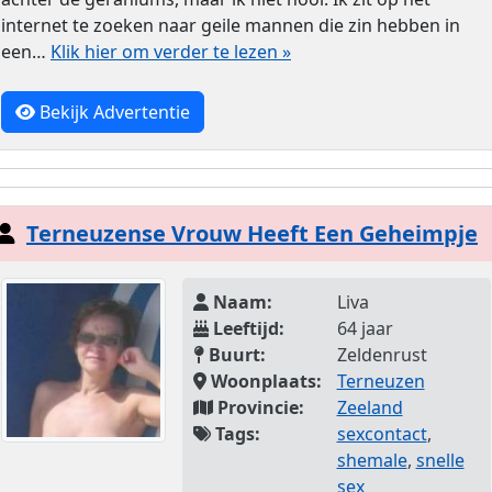
internet te zoeken naar geile mannen die zin hebben in
een…
Klik hier om verder te lezen »
Bekijk Advertentie
Terneuzense Vrouw Heeft Een Geheimpje
Naam:
Liva
Leeftijd:
64 jaar
Buurt:
Zeldenrust
Woonplaats:
Terneuzen
Provincie:
Zeeland
Tags:
sexcontact
,
shemale
,
snelle
sex