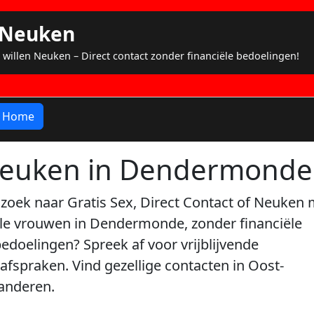
s Neuken
 willen Neuken – Direct contact zonder financiële bedoelingen!
Home
euken in Dendermonde
zoek naar Gratis Sex, Direct Contact of Neuken 
le vrouwen in Dendermonde, zonder financiële
bedoelingen? Spreek af voor vrijblijvende
afspraken. Vind gezellige contacten in Oost-
anderen.